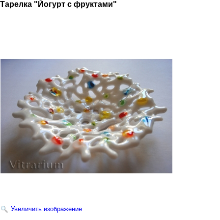
Тарелка "Йогурт с фруктами"
Увеличить изображение