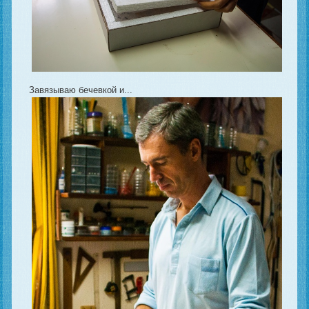
Завязываю бечевкой и...