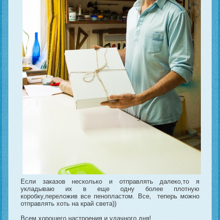
Если заказов несколько и отправлять далеко,то я
укладываю их в еще одну более плотную
коробку,переложив все пенопластом. Все, теперь можно
отправлять хоть на край света))
Всем хорошего настроения и удачного дня!