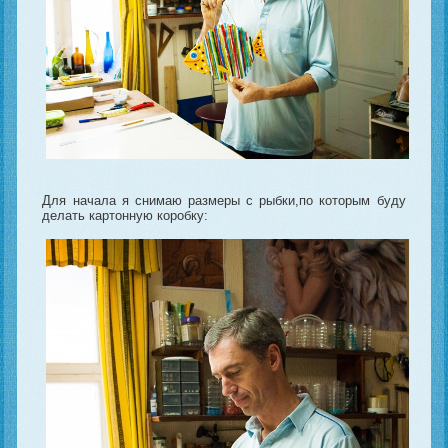
Для начала я снимаю размеры с рыбки,по которым буду
делать картонную коробку: