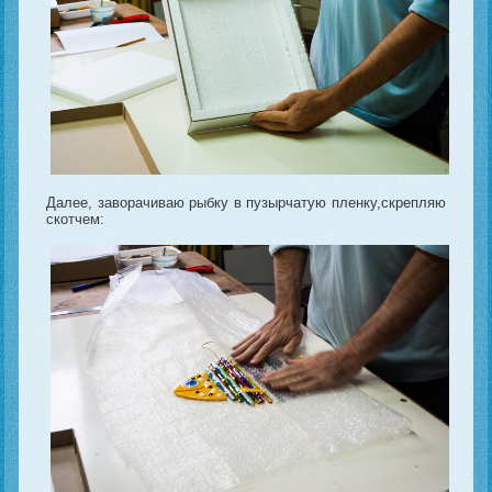
Далее, заворачиваю рыбку в пузырчатую пленку,скрепляю
скотчем: