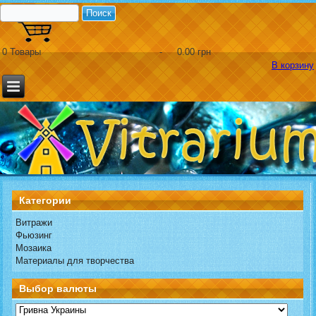
0
Товары
-
0.00 грн
В корзину
Категории
Витражи
Фьюзинг
Мозаика
Материалы для творчества
Выбор валюты