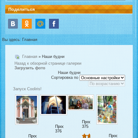
Поделиться
Вы здесь:
Главная
Главная
» Наши будни
Назад к обзорной странице галереи
Загрузить фото
Наши будни
Сортировка по
Запуск Cooliris!
Просмотров:
Просмотров:
375
376
Просмотров:
Просмотров: