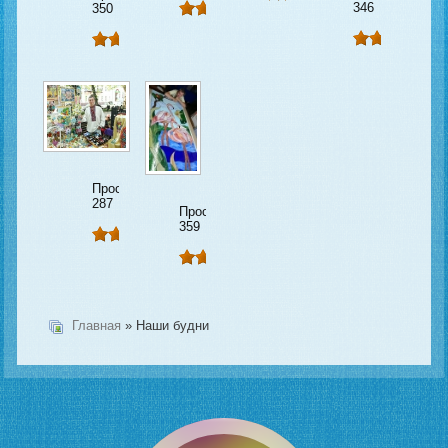
346
350
Просмотров:
287
Просмотров:
359
Главная
» Наши будни