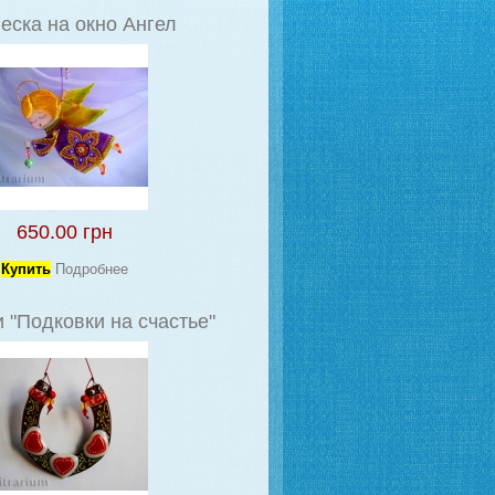
еска на окно Ангел
650.00 грн
Купить
Подробнее
 "Подковки на счастье"