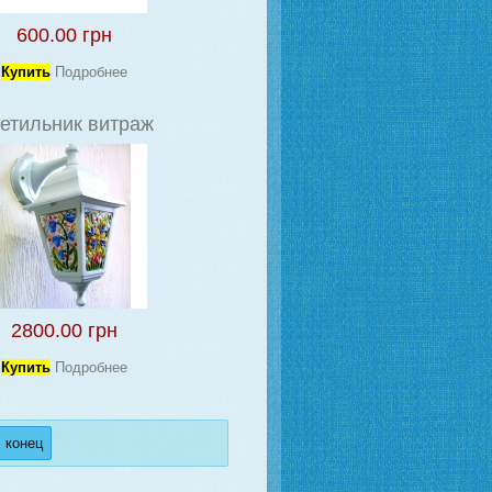
600.00 грн
Купить
Подробнее
етильник витраж
2800.00 грн
Купить
Подробнее
 конец