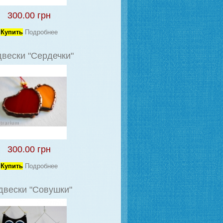
300.00 грн
Купить
Подробнее
вески "Сердечки"
300.00 грн
Купить
Подробнее
двески "Совушки"