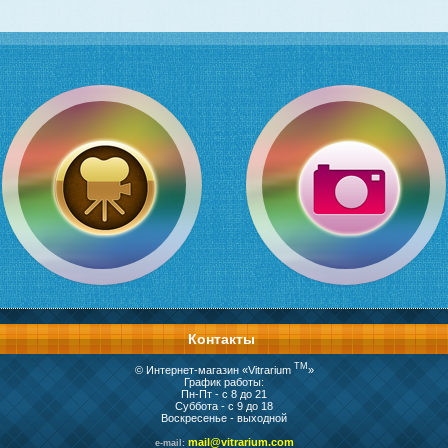
Контакты
TM
© Интернет-магазин «Vitrarium
»
График работы:
Пн-Пт - с 8 до 21
Суббота - с 9 до 18
Воскресенье - выходной
mail@vitrarium.com
e-mail: