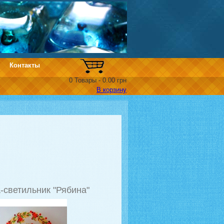
Контакты
0
Товары
-
0.00 грн
В корзину
-светильник "Рябина"