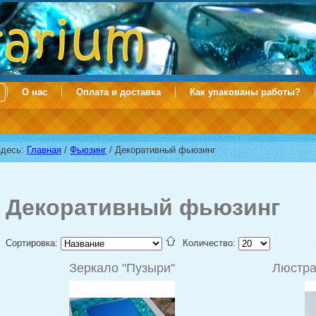
О нас
Оплата и доставка
Как упакованы работы?
здесь:
Главная
/
Фьюзинг
/
Декоративный фьюзинг
Декоративный фьюзинг
Сортировка:
Количество:
Зеркало "Пузыри"
Люстра