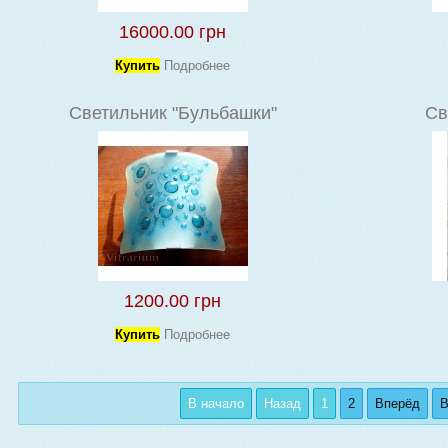
16000.00 грн
Купить
Подробнее
Светильник "Бульбашки"
Св
1200.00 грн
Купить
Подробнее
В начало
Назад
1
2
Вперёд
В