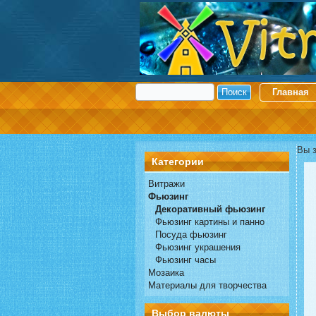
Главная
Вы 
Категории
Витражи
Фьюзинг
Декоративный фьюзинг
Фьюзинг картины и панно
Посуда фьюзинг
Фьюзинг украшения
Фьюзинг часы
Мозаика
Материалы для творчества
Выбор валюты